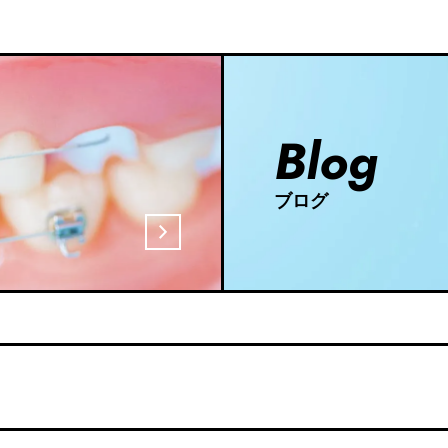
その後の情報の受け取りの停止）を希望される場合は、直接医院にお電
トアウトページにアクセスして、GoogleによるCookieの使用を無効に
Blog
ativeのオプトアウトページにアクセスして、第三者配信事業者によるCookie
事業者はCookieを使用して、当ウェブサイトへの過去のアクセス情報に
ブログ
事業者によりインターネット上のさまざまなサイトに当院の広告が掲載さ