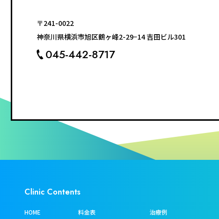
〒241-0022
神奈川県横浜市旭区鶴ヶ峰2-29−14 吉田ビル301
045-442-8717
Clinic Contents
HOME
料金表
治療例