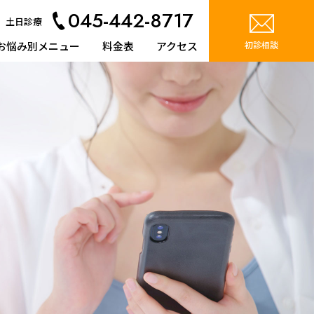
045-442-8717
 土日診療
お悩み別メニュー
料金表
アクセス
初診相談