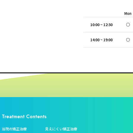
Mon
10:00 ~ 12:30
○
14:00 ~ 19:00
○
Treatment Contents
当院の矯正治療
見えにくい矯正治療