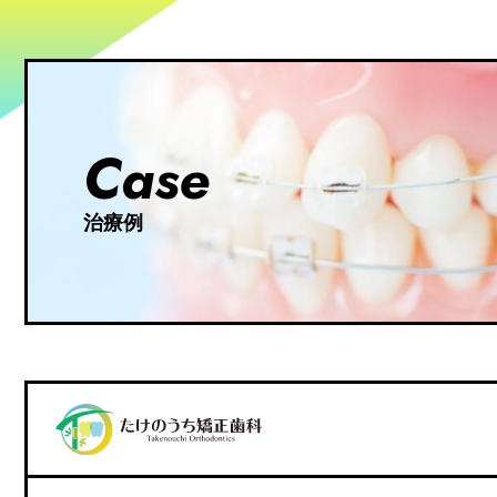
患者さまが、オプトアウト（
に対応させていただきます。
リマーケティングについて
ユーザーはGoogle広告のオプ
Case
Advertising Initi
Googleを含む第三者配信
治療例
Googleを含む第三者配信