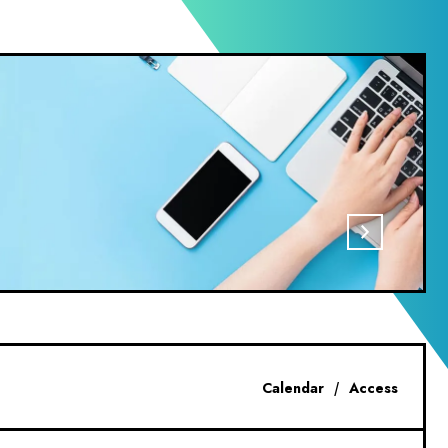
話でご連絡いただければ、適切
できます（または、Network
の使用を無効にできます）。
基づいて広告を配信します。
れています。
Calendar
Access