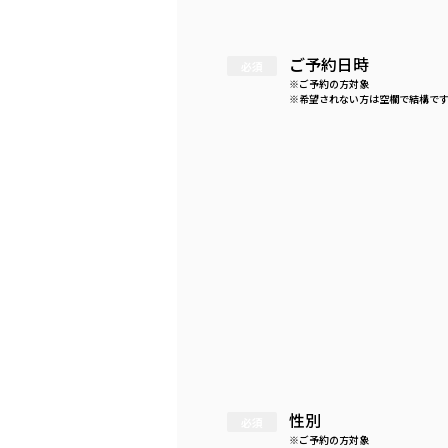
ご予約日時
※ご予約の方対象
※希望されない方は空欄で結構で
性別
※ご予約の方対象