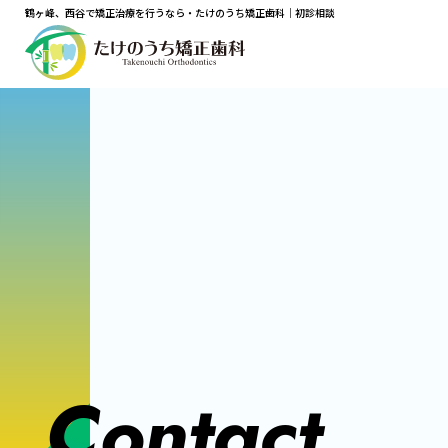
鶴ヶ峰、西谷で矯正治療を行うなら・たけのうち矯正歯科｜初診相談
Contact