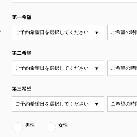
第一希望
す。
第二希望
第三希望
男性
女性