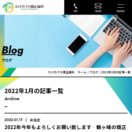
tel
mail
menu
Blog
ブログ
たけのうち矯正歯科 ホーム
ブログ
2022年1月の記事一覧
2022年1月の記事一覧
Archive
2022.01.17
未指定
2022年今年もよろしくお願い致します‐鶴ヶ峰の矯正