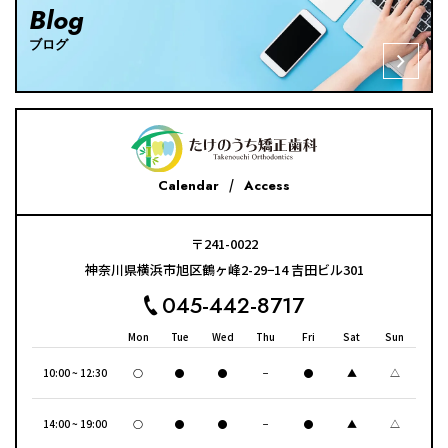
Blog
ブログ
Calendar
Access
〒241-0022
神奈川県横浜市旭区鶴ヶ峰2-29−14 吉田ビル301
045-442-8717
Mon
Tue
Wed
Thu
Fri
Sat
Sun
10:00 ~ 12:30
○
●
●
−
●
▲
△
14:00 ~ 19:00
○
●
●
−
●
▲
△