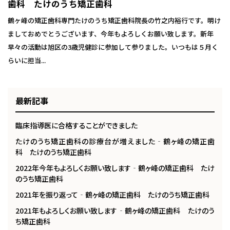
歯科 たけのうち矯正歯科
鶴ヶ峰の矯正歯科専門たけのうち矯正歯科院長の竹之内裕行です。明け
ましておめでとうございます、今年もよろしくお願い致します。新年
早々の活動は旭区の3歳児健診に参加して参りました。いつもは５月く
らいに担当...
最新記事
臨床指導医に合格することができました
たけのうち矯正歯科の診療台が増えました‐鶴ヶ峰の矯正歯
科 たけのうち矯正歯科
2022年今年もよろしくお願い致します‐鶴ヶ峰の矯正歯科 たけ
のうち矯正歯科
2021年を振り返って‐鶴ヶ峰の矯正歯科 たけのうち矯正歯科
2021年もよろしくお願い致します‐鶴ヶ峰の矯正歯科 たけのう
ち矯正歯科